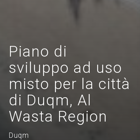
Piano di
sviluppo ad uso
misto per la città
di Duqm, Al
Wasta Region
Duqm