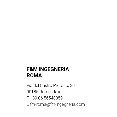
F&M INGEGNERIA
ROMA
Via del Castro Pretorio, 30
00185 Roma, Italia
T +39 06 56548059
E
fm-roma@fm-ingegneria.com