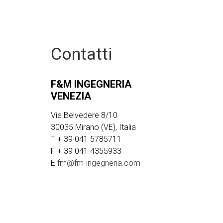
Contatti
F&M INGEGNERIA
VENEZIA
Via Belvedere 8/10
30035 Mirano (VE), Italia
T + 39 041 5785711
F + 39 041 4355933
E
fm@fm-ingegneria.com