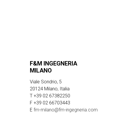
F&M INGEGNERIA
MILANO
Viale Sondrio, 5
20124 Milano, Italia
T +39 02 67382250
F +39 02 66703443
E
fm-milano@fm-ingegneria.com