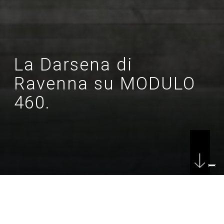
La Darsena di
Ravenna su MODULO
460.
DATE
04/06/2026